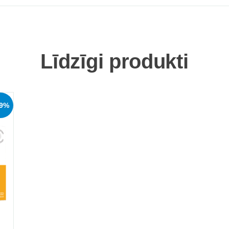
Līdzīgi produkti
29%