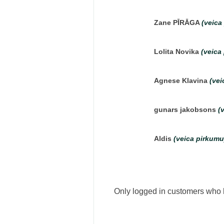
Zane PĪRĀGA
(veica
Lolita Novika
(veica
Agnese Klavina
(vei
gunars jakobsons
(
Aldis
(veica pirkumu
Only logged in customers who 