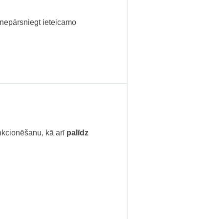
 nepārsniegt ieteicamo
kcionēšanu, kā arī
palīdz