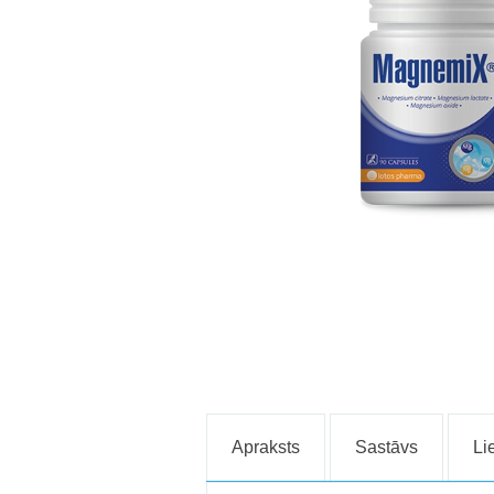
Apraksts
Sastāvs
Li