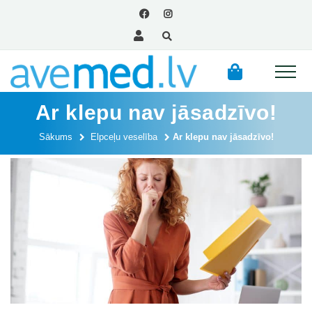
Ar klepu nav jāsadzīvo!
Sākums
Elpceļu veselība
Ar klepu nav jāsadzīvo!