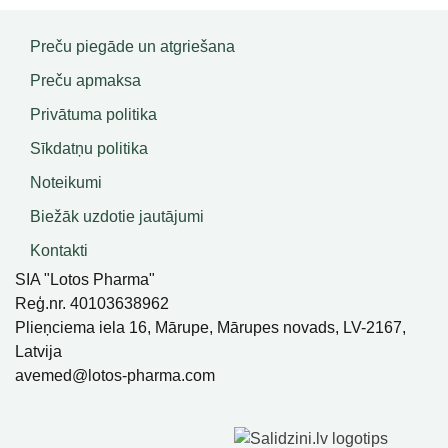
Preču piegāde un atgriešana
Preču apmaksa
Privātuma politika
Sīkdatņu politika
Noteikumi
Biežāk uzdotie jautājumi
Kontakti
SIA "Lotos Pharma"
Reģ.nr. 40103638962
Plieņciema iela 16, Mārupe, Mārupes novads, LV-2167,
Latvija
avemed@lotos-pharma.com