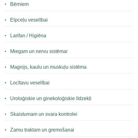
Bērniem
Elpceļu veselībai
Larifan / Higiēna
Miegam un nervu sistēmai
Magnijs, kaulu un muskuļu sistēma
Locītavu veselībai
Uroloģiskie un ginekoloģiskie līdzekļi
Skaistumam un svara kontrolei
Zarnu traktam un gremošanai