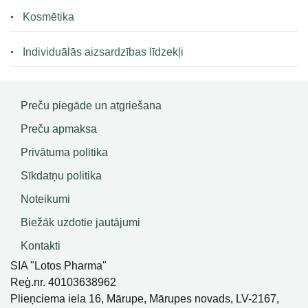
Kosmētika
Individuālās aizsardzības līdzekļi
Preču piegāde un atgriešana
Preču apmaksa
Privātuma politika
Sīkdatņu politika
Noteikumi
Biežāk uzdotie jautājumi
Kontakti
SIA "Lotos Pharma"
Reģ.nr. 40103638962
Plieņciema iela 16, Mārupe, Mārupes novads, LV-2167,