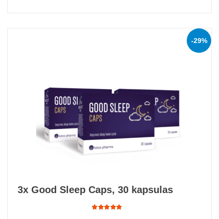
of 5
-29%
3x Good Sleep Caps, 30 kapsulas