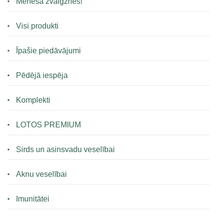
Mēneša zvaigznes!
Visi produkti
Īpašie piedāvājumi
Pēdējā iespēja
Komplekti
LOTOS PREMIUM
Sirds un asinsvadu veselībai
Aknu veselībai
Imunitātei