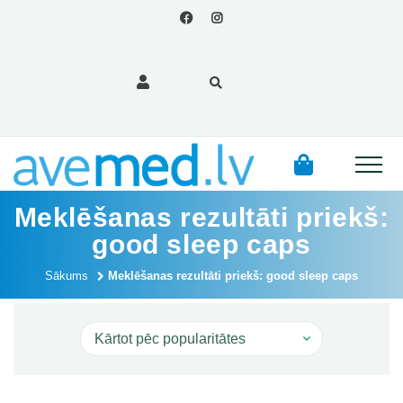
Meklēšanas rezultāti priekš:
good sleep caps
Sākums
Meklēšanas rezultāti priekš: good sleep caps