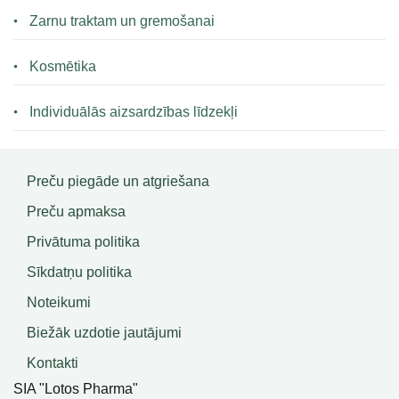
Zarnu traktam un gremošanai
Kosmētika
Individuālās aizsardzības līdzekļi
Preču piegāde un atgriešana
Preču apmaksa
Privātuma politika
Sīkdatņu politika
Noteikumi
Biežāk uzdotie jautājumi
Kontakti
SIA "Lotos Pharma"