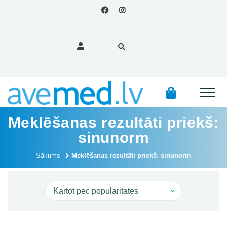
Meklēšanas rezultāti priekš:
sinunorm
Sākums
Meklēšanas rezultāti priekš: sinunorm