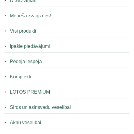
Dr.AD Smart
Mēneša zvaigznes!
Visi produkti
Īpašie piedāvājumi
Pēdējā iespēja
Komplekti
LOTOS PREMIUM
Sirds un asinsvadu veselībai
Aknu veselībai