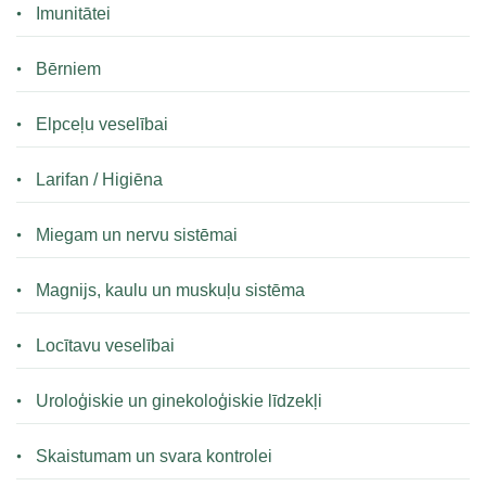
Imunitātei
Bērniem
Elpceļu veselībai
Larifan / Higiēna
Miegam un nervu sistēmai
Magnijs, kaulu un muskuļu sistēma
Locītavu veselībai
Uroloģiskie un ginekoloģiskie līdzekļi
Skaistumam un svara kontrolei