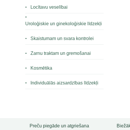
Locītavu veselībai
Uroloģiskie un ginekoloģiskie līdzekļi
Skaistumam un svara kontrolei
Zarnu traktam un gremošanai
Kosmētika
Individuālās aizsardzības līdzekļi
Preču piegāde un atgriešana
Biežāk