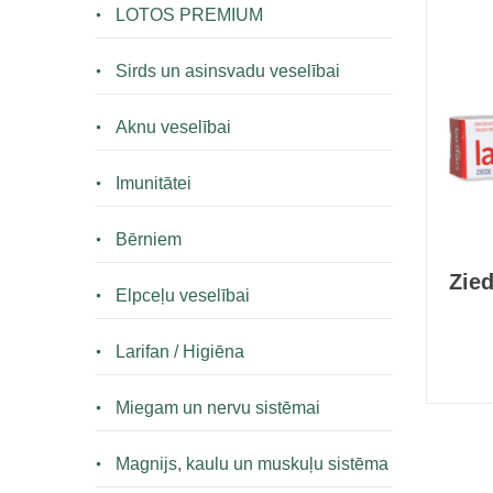
LOTOS PREMIUM
Sirds un asinsvadu veselībai
Aknu veselībai
Imunitātei
Bērniem
Zied
Elpceļu veselībai
Larifan / Higiēna
Miegam un nervu sistēmai
Magnijs, kaulu un muskuļu sistēma