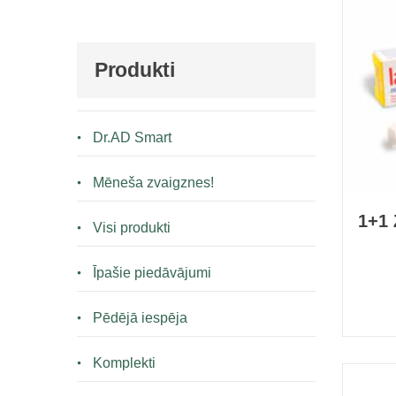
Produkti
Dr.AD Smart
Mēneša zvaigznes!
1+1 
Visi produkti
Īpašie piedāvājumi
Pēdējā iespēja
Komplekti