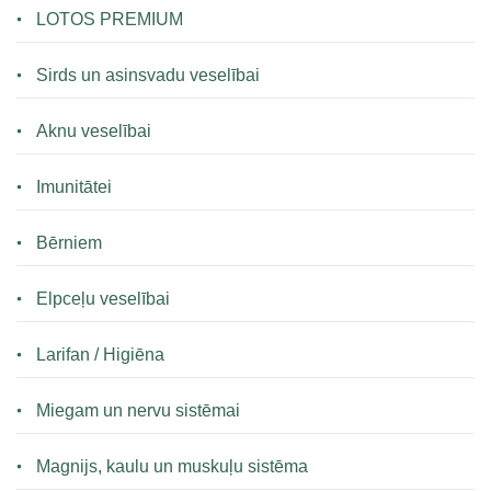
LOTOS PREMIUM
Sirds un asinsvadu veselībai
Aknu veselībai
Imunitātei
Bērniem
Elpceļu veselībai
Larifan / Higiēna
Miegam un nervu sistēmai
Magnijs, kaulu un muskuļu sistēma