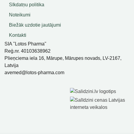
Sīkdatņu politika
Noteikumi
Biežāk uzdotie jautājumi
Kontakti
SIA "Lotos Pharma"
Reģ.nr. 40103638962
Plieņciema iela 16, Mārupe, Mārupes novads, LV-2167,
Latvija
avemed@lotos-pharma.com
SIA Lotos Pharma, Visas Tiesības Aizsargātas