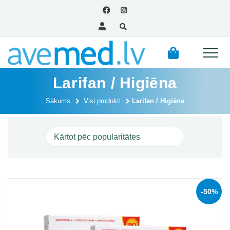
Larifan / Higiēna
Sākums
Visi produkti
Larifan / Higiēna
-50%