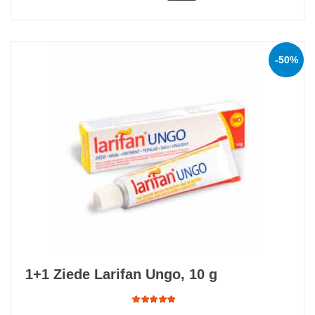
of 5
-50%
1+1 Ziede Larifan Ungo, 10 g