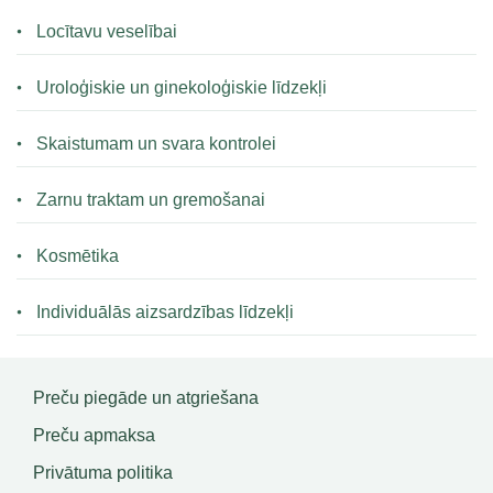
Locītavu veselībai
Uroloģiskie un ginekoloģiskie līdzekļi
Skaistumam un svara kontrolei
Zarnu traktam un gremošanai
Kosmētika
Individuālās aizsardzības līdzekļi
Preču piegāde un atgriešana
Preču apmaksa
Privātuma politika