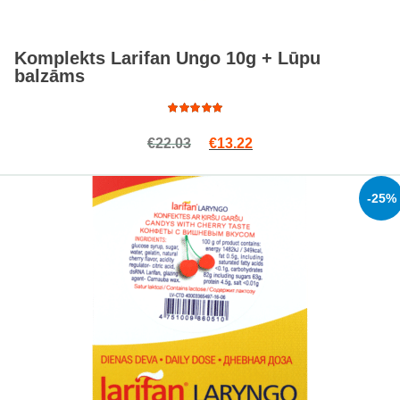
Komplekts Larifan Ungo 10g + Lūpu
balzāms
Rated
Original price was: €22.03.
Current price is: €13.2
€
22.03
€
13.22
5.00
out
of 5
-25%