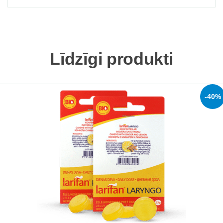
Līdzīgi produkti
-40%