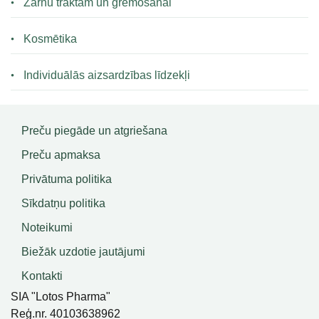
Zarnu traktam un gremošanai
Kosmētika
Individuālās aizsardzības līdzekļi
Preču piegāde un atgriešana
Preču apmaksa
Privātuma politika
Sīkdatņu politika
Noteikumi
Biežāk uzdotie jautājumi
Kontakti
SIA "Lotos Pharma"
Reģ.nr. 40103638962