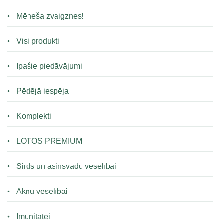
Mēneša zvaigznes!
Visi produkti
Īpašie piedāvājumi
Pēdējā iespēja
Komplekti
LOTOS PREMIUM
Sirds un asinsvadu veselībai
Aknu veselībai
Imunitātei