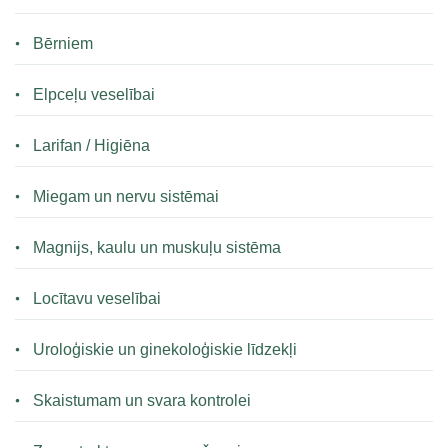
Bērniem
Elpceļu veselībai
Larifan / Higiēna
Miegam un nervu sistēmai
Magnijs, kaulu un muskuļu sistēma
Locītavu veselībai
Uroloģiskie un ginekoloģiskie līdzekļi
Skaistumam un svara kontrolei