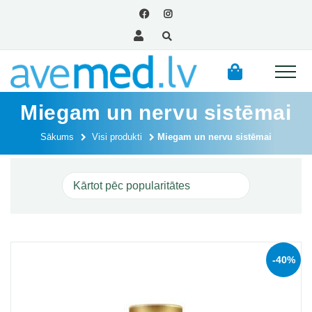
Miegam un nervu sistēmai
Sākums
Visi produkti
Miegam un nervu sistēmai
-40%