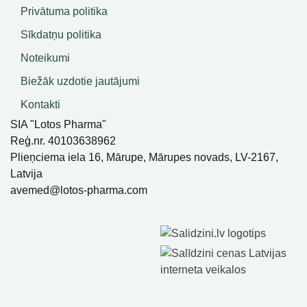
Privātuma politika
Sīkdatņu politika
Noteikumi
Biežāk uzdotie jautājumi
Kontakti
SIA "Lotos Pharma"
Reģ.nr. 40103638962
Plieņciema iela 16, Mārupe, Mārupes novads, LV-2167,
Latvija
avemed@lotos-pharma.com