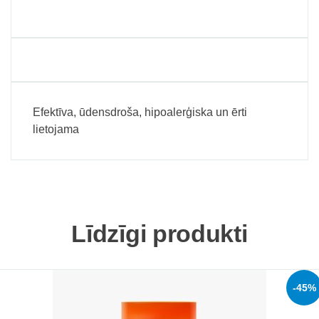
Efektīva, ūdensdroša, hipoalerģiska un ērti
lietojama
Līdzīgi produkti
-45%