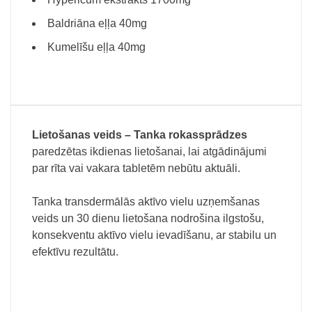
Baldriāna eļļa 40mg
Kumelīšu eļļa 40mg
Lietošanas veids –
Tanka rokassprādzes
paredzētas ikdienas lietošanai, lai atgādinājumi
par rīta vai vakara tabletēm nebūtu aktuāli.
Tanka transdermālās aktīvo vielu uzņemšanas
veids un 30 dienu lietošana nodrošina ilgstošu,
konsekventu aktīvo vielu ievadīšanu, ar stabilu un
efektīvu rezultātu.