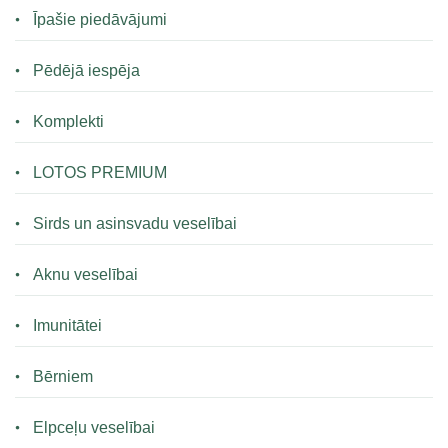
Īpašie piedāvājumi
Pēdējā iespēja
Komplekti
LOTOS PREMIUM
Sirds un asinsvadu veselībai
Aknu veselībai
Imunitātei
Bērniem
Elpceļu veselībai