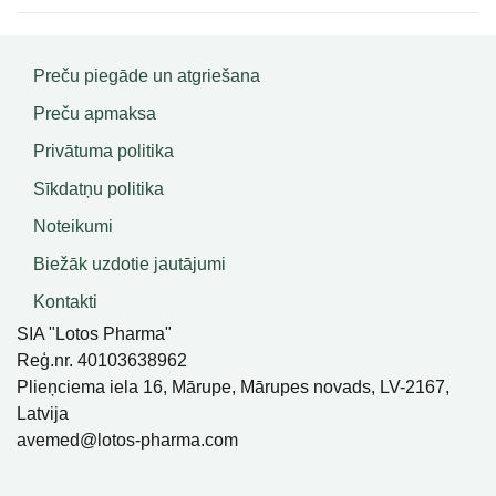
Preču piegāde un atgriešana
Preču apmaksa
Privātuma politika
Sīkdatņu politika
Noteikumi
Biežāk uzdotie jautājumi
Kontakti
SIA "Lotos Pharma"
Reģ.nr. 40103638962
Plieņciema iela 16, Mārupe, Mārupes novads, LV-2167,
Latvija
avemed@lotos-pharma.com