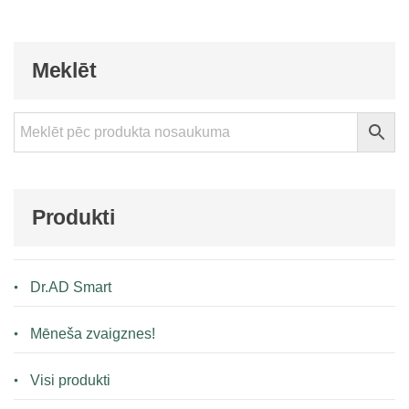
Meklēt
Produkti
Dr.AD Smart
Mēneša zvaigznes!
Visi produkti