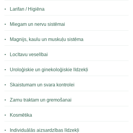
Larifan / Higiēna
Miegam un nervu sistēmai
Magnijs, kaulu un muskuļu sistēma
Locītavu veselībai
Uroloģiskie un ginekoloģiskie līdzekļi
Skaistumam un svara kontrolei
Zarnu traktam un gremošanai
Kosmētika
Individuālās aizsardzības līdzekļi