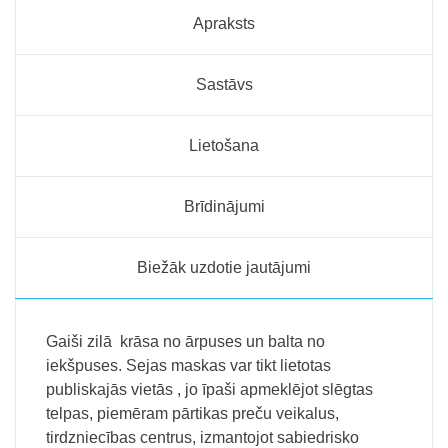
Apraksts
Sastāvs
Lietošana
Brīdinājumi
Biežāk uzdotie jautājumi
Gaiši zilā krāsa no ārpuses un balta no
iekšpuses. Sejas maskas var tikt lietotas
publiskajās vietās , jo īpaši apmeklējot slēgtas
telpas, piemēram pārtikas preču veikalus,
tirdzniecības centrus, izmantojot sabiedrisko