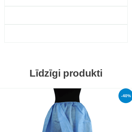
Līdzīgi produkti
-40%