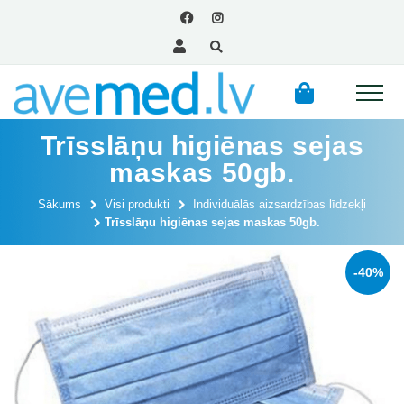
Trīsslāņu higiēnas sejas
maskas 50gb.
Sākums
Visi produkti
Individuālās aizsardzības līdzekļi
Trīsslāņu higiēnas sejas maskas 50gb.
-40%