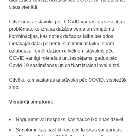
visus vienādi.
Cilvēkiem ar stāvokli pēc COVID var rasties veselības
problēmas, ko izraisa dažāda veida un simptomu
kombinācijas, kas notiek dažādos laika periodos.
Lielākajai daļai pacientu simptomi ar laiku lēnām
uzlabojas. Tomēr dažiem cilvēkiem stāvoklis pēc
COVID var ilgt mēnešus un, iespējams, gadus pēc
Covid-19 saslimšanas un dažkārt izraisīt invaliditāti.
Cilvēki, kuri saskaras ar stāvokli pēc COVID, visbiežāk
ziņo:
Vispārēji simptomi:
Nogurums vai nespēks, kas traucē ikdienas dzīvei
Simptomi, kas pasliktinās pēc fiziskas vai garīgas