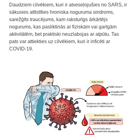
Daudziem cilvēkiem, kuri ir atveseļojušies no SARS, ir
sākusies attīstīties hroniska noguruma sindroms,
sarežģīts traucējums, kam raksturīgs ārkārtējs
nogurums, kas pasliktinās ar fiziskām vai garīgām
aktivitātēm, bet praktiski neuzlabojas ar atpūtu. Tas
pats var attiekties uz cilvēkiem, kuri ir inficēti ar
COVID-19.