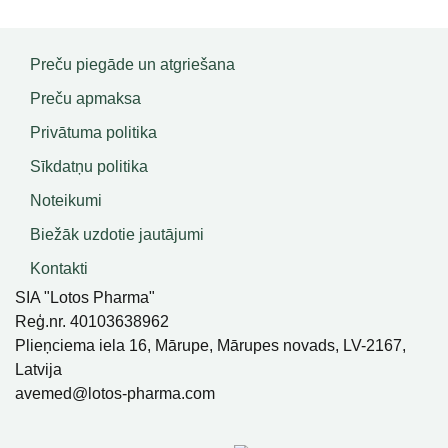
Preču piegāde un atgriešana
Preču apmaksa
Privātuma politika
Sīkdatņu politika
Noteikumi
Biežāk uzdotie jautājumi
Kontakti
SIA "Lotos Pharma"
Reģ.nr. 40103638962
Plieņciema iela 16, Mārupe, Mārupes novads, LV-2167,
Latvija
avemed@lotos-pharma.com