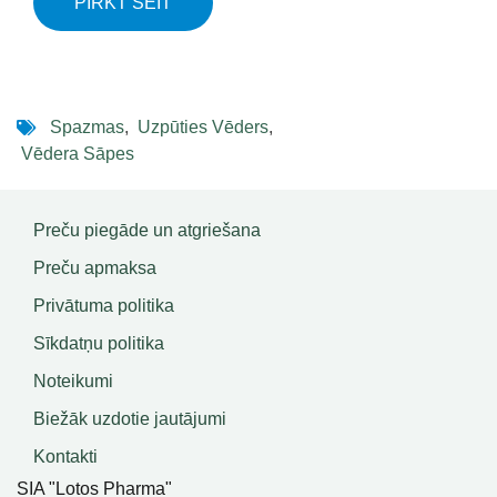
PIRKT ŠEIT
Spazmas
,
Uzpūties Vēders
,
Vēdera Sāpes
Preču piegāde un atgriešana
Preču apmaksa
Privātuma politika
Sīkdatņu politika
Noteikumi
Biežāk uzdotie jautājumi
Kontakti
SIA "Lotos Pharma"