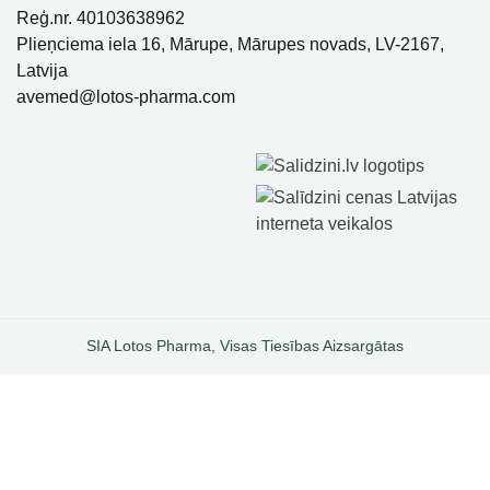
Reģ.nr. 40103638962
Plieņciema iela 16, Mārupe, Mārupes novads, LV-2167,
Latvija
avemed@lotos-pharma.com
SIA Lotos Pharma, Visas Tiesības Aizsargātas