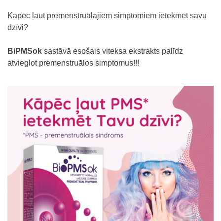
Kāpēc ļaut premenstruālajiem simptomiem ietekmēt savu
dzīvi?
BiPMSok
sastāvā esošais viteksa ekstrakts palīdz
atvieglot premenstruālos simptomus!!!