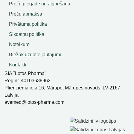
Preču piegāde un atgriešana
Preču apmaksa
Privātuma politika
Sīkdatņu politika
Noteikumi
Biežāk uzdotie jautājumi
Kontakti
SIA "Lotos Pharma"
Reģ.nr. 40103638962
Plieņciema iela 16, Mārupe, Mārupes novads, LV-2167,
Latvija
avemed@lotos-pharma.com