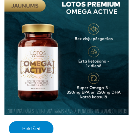
Pirkt šeit