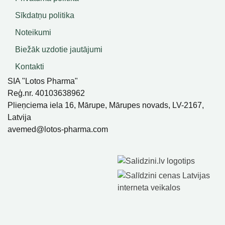
Sīkdatņu politika
Noteikumi
Biežāk uzdotie jautājumi
Kontakti
SIA "Lotos Pharma"
Reģ.nr. 40103638962
Plieņciema iela 16, Mārupe, Mārupes novads, LV-2167,
Latvija
avemed@lotos-pharma.com
SIA Lotos Pharma, Visas Tiesības Aizsargātas