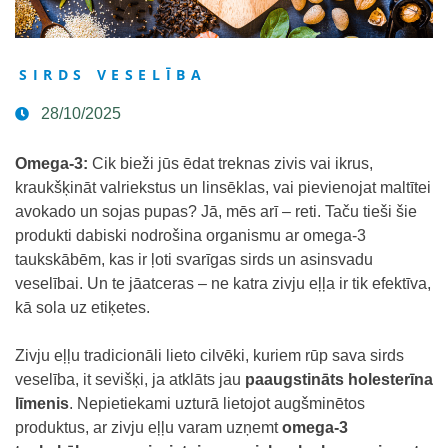
SIRDS VESELĪBA
28/10/2025
Omega-3:
Cik bieži jūs ēdat treknas zivis vai ikrus,
kraukšķināt valriekstus un linsēklas, vai pievienojat maltītei
avokado un sojas pupas? Jā, mēs arī – reti. Taču tieši šie
produkti dabiski nodrošina organismu ar omega-3
taukskābēm, kas ir ļoti svarīgas sirds un asinsvadu
veselībai. Un te jāatceras – ne katra zivju eļļa ir tik efektīva,
kā sola uz etiķetes.
Zivju eļļu tradicionāli lieto cilvēki, kuriem rūp sava sirds
veselība, it sevišķi, ja atklāts jau
paaugstināts holesterīna
līmenis
. Nepietiekami uzturā lietojot augšminētos
produktus, ar zivju eļļu varam uzņemt
omega-3