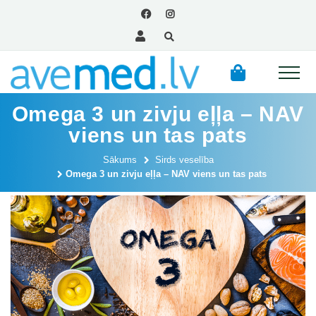
Omega 3 un zivju eļļa – NAV
viens un tas pats
Sākums
Sirds veselība
Omega 3 un zivju eļļa – NAV viens un tas pats