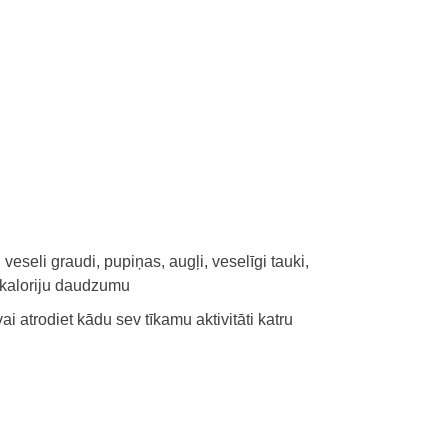
eseli graudi, pupiņas, augļi, veselīgi tauki,
n kaloriju daudzumu
ai atrodiet kādu sev tīkamu aktivitāti katru