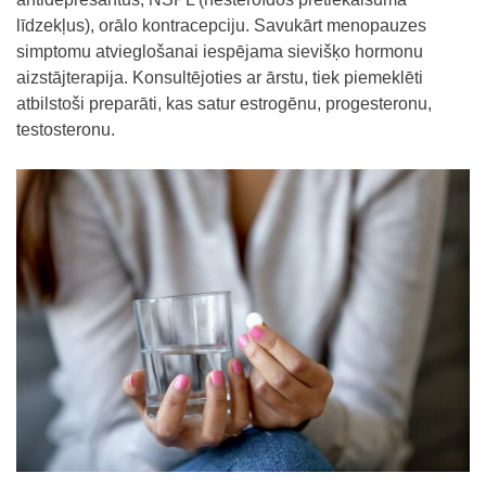
līdzekļus), orālo kontracepciju. Savukārt menopauzes
simptomu atvieglošanai iespējama sievišķo hormonu
aizstājterapija. Konsultējoties ar ārstu, tiek piemeklēti
atbilstoši preparāti, kas satur estrogēnu, progesteronu,
testosteronu.