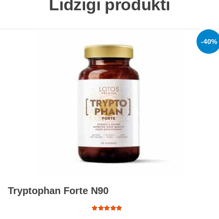
Līdzīgi produkti
-40%
Tryptophan Forte N90