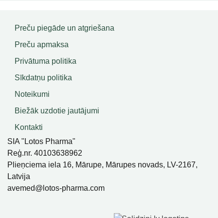
Preču piegāde un atgriešana
Preču apmaksa
Privātuma politika
Sīkdatņu politika
Noteikumi
Biežāk uzdotie jautājumi
Kontakti
SIA "Lotos Pharma"
Reģ.nr. 40103638962
Plieņciema iela 16, Mārupe, Mārupes novads, LV-2167,
Latvija
avemed@lotos-pharma.com