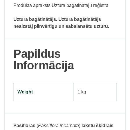
Produkta apraksts Uztura bagātinātāju reģistrā
Uztura bagātinātājs. Uztura bagātinātājs
neaizstāj pilnvērtīgu un sabalansētu uzturu.
Papildus
Informācija
Weight
1 kg
Pasifloras
(
Passiflora incarnata
)
lakstu šķidrais