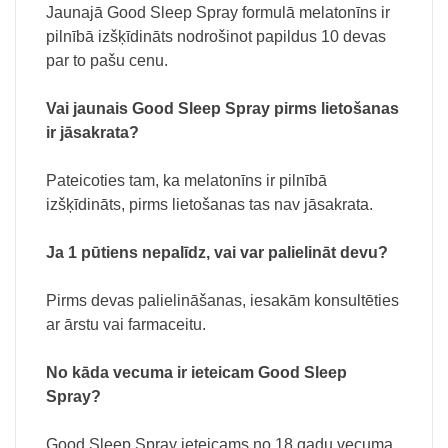
Jaunajā Good Sleep Spray formulā melatonīns ir
pilnībā izšķīdināts nodrošinot papildus 10 devas
par to pašu cenu.
Vai jaunais Good Sleep Spray pirms lietošanas
ir jāsakrata?
Pateicoties tam, ka melatonīns ir pilnībā
izšķīdināts, pirms lietošanas tas nav jāsakrata.
Ja 1 pūtiens nepalīdz, vai var palielināt devu?
Pirms devas palielināšanas, iesakām konsultēties
ar ārstu vai farmaceitu.
No kāda vecuma ir ieteicam Good Sleep
Spray?
Good Sleep Spray ieteicams no 18 gadu vecuma.