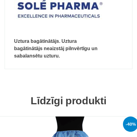
Uztura bagātinātājs. Uztura
bagātinātājs neaizstāj pilnvērtīgu un
sabalansētu uzturu.
Līdzīgi produkti
-40%