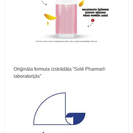
Oriģināla formula izstrādāta “Solé Pharma®
laboratorijās”