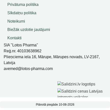
Privātuma politika
Sīkdatņu politika
Noteikumi
Biežāk uzdotie jautājumi
Kontakti
SIA "Lotos Pharma"
Reģ.nr. 40103638962
Plieņciema iela 16, Mārupe, Mārupes novads, LV-2167,
Latvija
avemed@lotos-pharma.com
Plānotā piegāde 10-08-2026