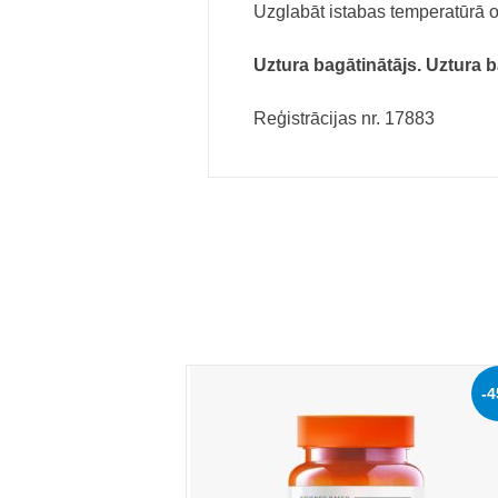
Uzglabāt istabas temperatūrā or
Uztura bagātinātājs. Uztura b
Reģistrācijas nr.
17883
-