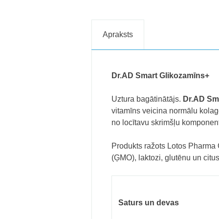
Apraksts
Dr.AD Smart Glikozamīns+
Uztura bagātinātājs.
Dr.AD Sm
vitamīns veicina normālu kolag
no locītavu skrimšļu komponen
Produkts ražots Lotos Pharma 
(ĢMO), laktozi, glutēnu un citu
Saturs un devas