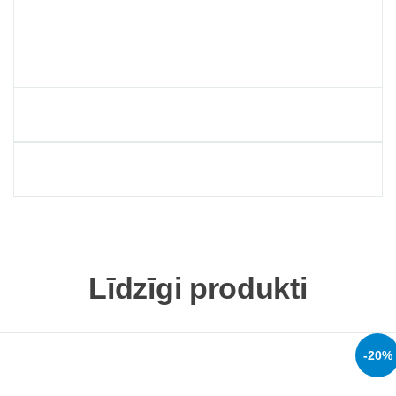
Līdzīgi produkti
-20%