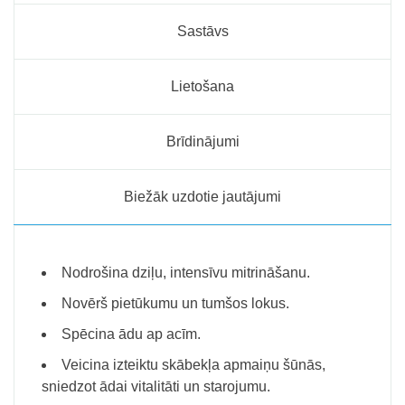
Sastāvs
Lietošana
Brīdinājumi
Biežāk uzdotie jautājumi
Nodrošina dziļu, intensīvu mitrināšanu.
Novērš pietūkumu un tumšos lokus.
Spēcina ādu ap acīm.
Veicina izteiktu skābekļa apmaiņu šūnās,
sniedzot ādai vitalitāti un starojumu.