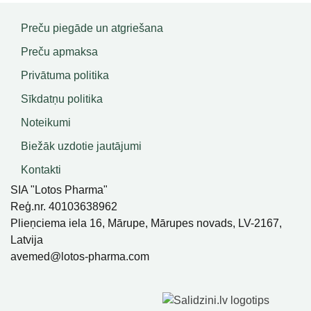
Preču piegāde un atgriešana
Preču apmaksa
Privātuma politika
Sīkdatņu politika
Noteikumi
Biežāk uzdotie jautājumi
Kontakti
SIA "Lotos Pharma"
Reģ.nr. 40103638962
Plieņciema iela 16, Mārupe, Mārupes novads, LV-2167,
Latvija
avemed@lotos-pharma.com