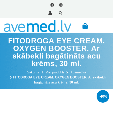
FITODROGA EYE CREAM.
OXYGEN BOOSTER. Ar
skābekli bagātināts acu
krēms, 30 ml.
Sākums
Visi produkti
Kosmētika
FITODROGA EYE CREAM. OXYGEN BOOSTER. Ar skābekli
bagātināts acu krēms, 30 ml.
-40%