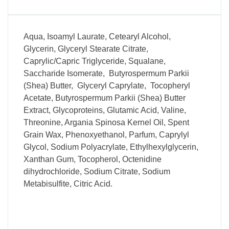
Aqua, Isoamyl Laurate, Cetearyl Alcohol,
Glycerin, Glyceryl Stearate Citrate,
Caprylic/Capric Triglyceride, Squalane,
Saccharide Isomerate, Butyrospermum Parkii
(Shea) Butter, Glyceryl Caprylate, Tocopheryl
Acetate, Butyrospermum Parkii (Shea) Butter
Extract, Glycoproteins, Glutamic Acid, Valine,
Threonine, Argania Spinosa Kernel Oil, Spent
Grain Wax, Phenoxyethanol, Parfum, Caprylyl
Glycol, Sodium Polyacrylate, Ethylhexylglycerin,
Xanthan Gum, Tocopherol, Octenidine
dihydrochloride, Sodium Citrate, Sodium
Metabisulfite, Citric Acid.