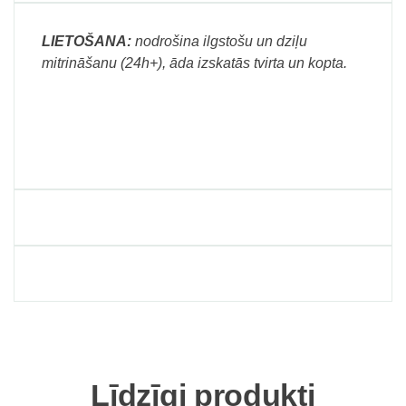
LIETOŠANA:
nodrošina ilgstošu un dziļu
mitrināšanu (24h+), āda izskatās tvirta un kopta.
Līdzīgi produkti