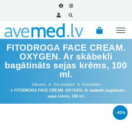
FITODROGA FACE CREAM.
OXYGEN. Ar skābekli
bagātināts sejas krēms, 100
ml.
Sākums
Visi produkti
Kosmētika
FITODROGA FACE CREAM. OXYGEN. Ar skābekli bagātināts
sejas krēms, 100 ml.
-40%