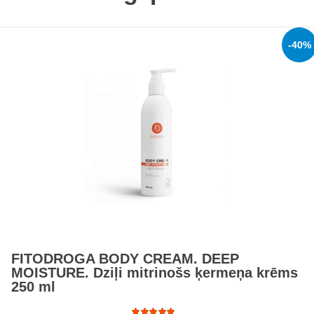
-40%
FITODROGA BODY CREAM. DEEP
MOISTURE. Dziļi mitrinošs ķermeņa krēms
250 ml