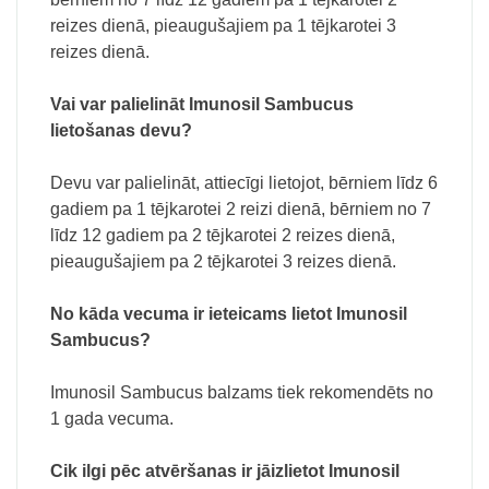
reizes dienā, pieaugušajiem pa 1 tējkarotei 3
reizes dienā.
Vai var palielināt Imunosil Sambucus
lietošanas devu?
Devu var palielināt, attiecīgi lietojot, bērniem līdz 6
gadiem pa 1 tējkarotei 2 reizi dienā, bērniem no 7
līdz 12 gadiem pa 2 tējkarotei 2 reizes dienā,
pieaugušajiem pa 2 tējkarotei 3 reizes dienā.
No kāda vecuma ir ieteicams lietot Imunosil
Sambucus?
Imunosil Sambucus balzams tiek rekomendēts no
1 gada vecuma.
Cik ilgi pēc atvēršanas ir jāizlietot Imunosil