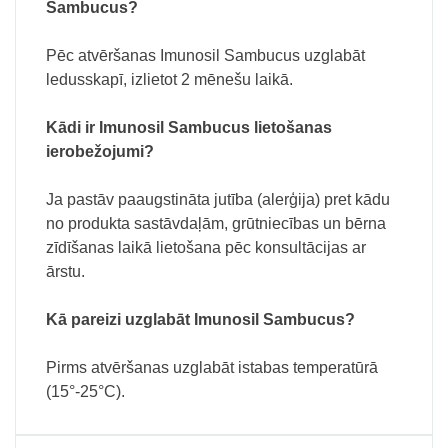
Sambucus?
Pēc atvēršanas Imunosil Sambucus uzglabāt
ledusskapī, izlietot 2 mēnešu laikā.
Kādi ir Imunosil Sambucus lietošanas
ierobežojumi?
Ja pastāv paaugstināta jutība (alerģija) pret kādu
no produkta sastāvdaļām, grūtniecības un bērna
zīdīšanas laikā lietošana pēc konsultācijas ar
ārstu.
Kā pareizi uzglabāt Imunosil Sambucus?
Pirms atvēršanas uzglabāt istabas temperatūrā
(15°-25°C).