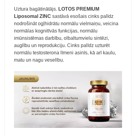
Uztura bagātinātājs.
LOTOS PREMIUM
Liposomal ZINC
sastāvā esošais cinks palīdz
nodrošināt ogļhidrātu normālu vielmaiņu, veicina
normālas kognitīvās funkcijas, normālu
imūnsistēmas darbību, olbaltumvielu sintēzi,
auglību un reprodukciju. Cinks palīdz uzturēt
normālu testosterona līmeni asinīs, kā arī kaulu,
matu un nagu veselību.