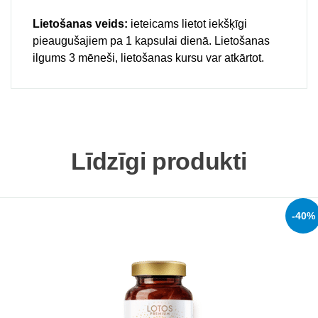
Lietošanas veids:
ieteicams lietot iekšķīgi
pieaugušajiem pa 1 kapsulai dienā. Lietošanas
ilgums 3 mēneši, lietošanas kursu var atkārtot.
Līdzīgi produkti
-40%