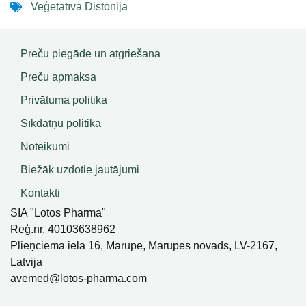
Veģetatīvā Distonija
Preču piegāde un atgriešana
Preču apmaksa
Privātuma politika
Sīkdatņu politika
Noteikumi
Biežāk uzdotie jautājumi
Kontakti
SIA "Lotos Pharma"
Reģ.nr. 40103638962
Plieņciema iela 16, Mārupe, Mārupes novads, LV-2167,
Latvija
avemed@lotos-pharma.com