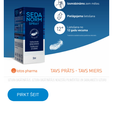
PIRKT ŠEIT