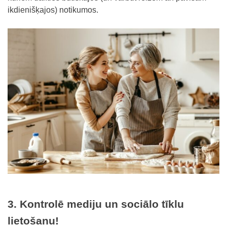
ikdienišķajos) notikumos.
3. Kontrolē mediju un sociālo tīklu
lietošanu!