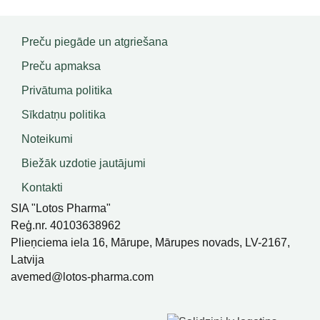
Preču piegāde un atgriešana
Preču apmaksa
Privātuma politika
Sīkdatņu politika
Noteikumi
Biežāk uzdotie jautājumi
Kontakti
SIA "Lotos Pharma"
Reģ.nr. 40103638962
Plieņciema iela 16, Mārupe, Mārupes novads, LV-2167,
Latvija
avemed@lotos-pharma.com