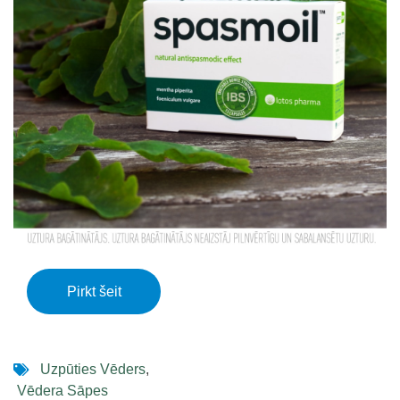
Pirkt šeit
Uzpūties Vēders
,
Vēdera Sāpes