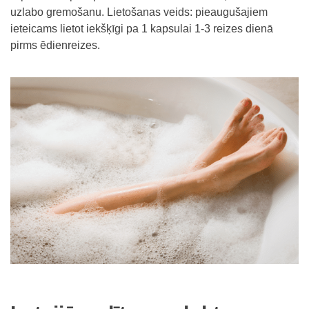
uzlabo gremošanu. Lietošanas veids: pieaugušajiem
ieteicams lietot iekšķīgi pa 1 kapsulai 1-3 reizes dienā
pirms ēdienreizes.