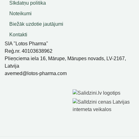
Sīkdatņu politika
Noteikumi
Biežāk uzdotie jautājumi
Kontakti
SIA "Lotos Pharma"
Reģ.nr. 40103638962
Plieņciema iela 16, Mārupe, Mārupes novads, LV-2167,
Latvija
avemed@lotos-pharma.com