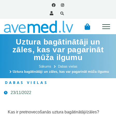
Uztura bagātinātāji un
zāles, kas var pagarināt
mūža ilgumu
Sākums
Dabas vielas
Uztura bagātinātāji un zāles, kas var pagarināt mūža ilgumu
DABAS VIELAS
23/11/2022
Kas ir pretnovecošanās uztura bagātinātāji/zāles?