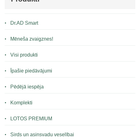
Dr.AD Smart
Mēneša zvaigznes!
Visi produkti
Īpašie piedāvājumi
Pēdējā iespēja
Komplekti
LOTOS PREMIUM
Sirds un asinsvadu veselībai