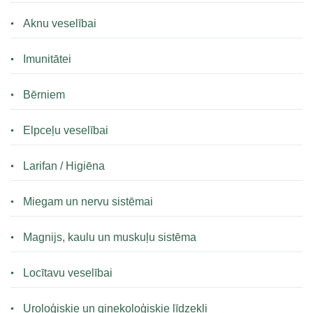
Aknu veselībai
Imunitātei
Bērniem
Elpceļu veselībai
Larifan / Higiēna
Miegam un nervu sistēmai
Magnijs, kaulu un muskuļu sistēma
Locītavu veselībai
Uroloģiskie un ginekoloģiskie līdzekļi