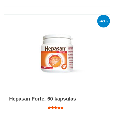
of 5
-43%
Hepasan Forte, 60 kapsulas