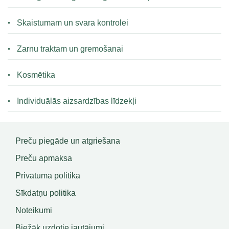
Skaistumam un svara kontrolei
Zarnu traktam un gremošanai
Kosmētika
Individuālās aizsardzības līdzekļi
Preču piegāde un atgriešana
Preču apmaksa
Privātuma politika
Sīkdatņu politika
Noteikumi
Biežāk uzdotie jautājumi