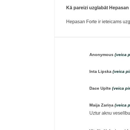
Kā pareizi uzglabāt Hepasan
Hepasan Forte ir ieteicams uzg
Anonymous
(veica 
Inta Lipska
(veica p
Dace Upīte
(veica p
Maija Zariņa
(veica 
Uztur aknu veselību,