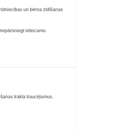
grūtniecības un bērna zīdīšanas
 nepārsniegt ieteicamo
ošanas trakta traucējumus.