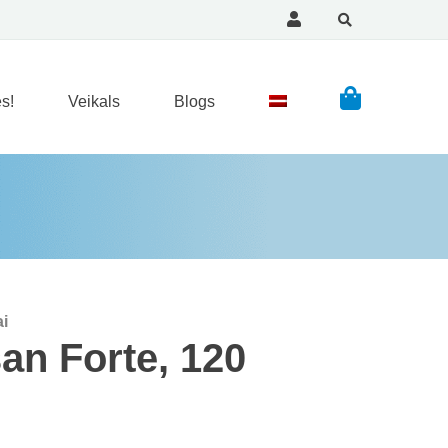
s!
Veikals
Blogs
ai
an Forte, 120