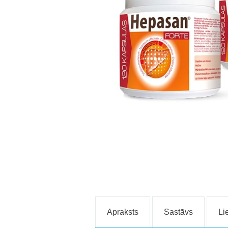
Apraksts
Sastāvs
Li