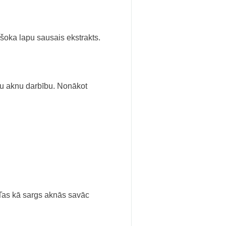
išoka lapu sausais ekstrakts.
lu aknu darbību. Nonākot
. Tas kā sargs aknās savāc