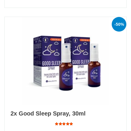
of 5
-50%
2x Good Sleep Spray, 30ml