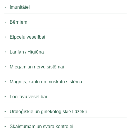
Imunitātei
Bērniem
Elpceļu veselībai
Larifan / Higiēna
Miegam un nervu sistēmai
Magnijs, kaulu un muskuļu sistēma
Locītavu veselībai
Uroloģiskie un ginekoloģiskie līdzekļi
Skaistumam un svara kontrolei