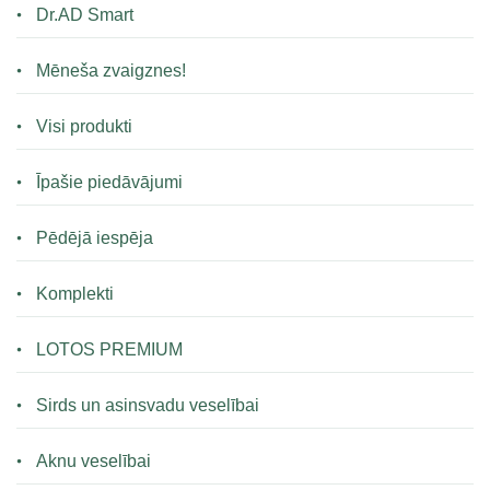
Dr.AD Smart
Mēneša zvaigznes!
Visi produkti
Īpašie piedāvājumi
Pēdējā iespēja
Komplekti
LOTOS PREMIUM
Sirds un asinsvadu veselībai
Aknu veselībai