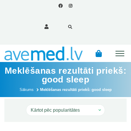
Meklēšanas rezultāti priekš:
good sleep
Sākums
Meklēšanas rezultāti priekš: good sleep