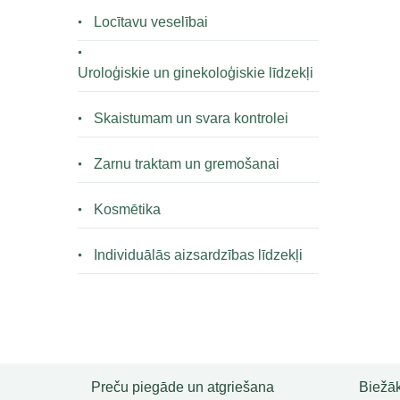
Locītavu veselībai
Uroloģiskie un ginekoloģiskie līdzekļi
Skaistumam un svara kontrolei
Zarnu traktam un gremošanai
Kosmētika
Individuālās aizsardzības līdzekļi
Preču piegāde un atgriešana
Biežāk