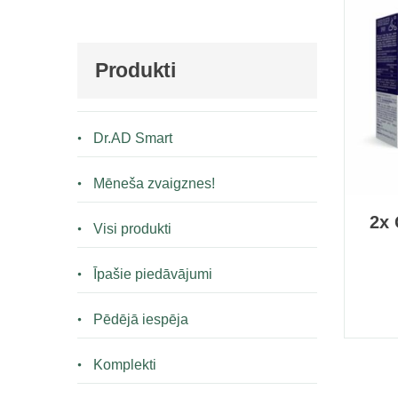
Produkti
Dr.AD Smart
Mēneša zvaigznes!
2x 
Visi produkti
Īpašie piedāvājumi
Pēdējā iespēja
Komplekti