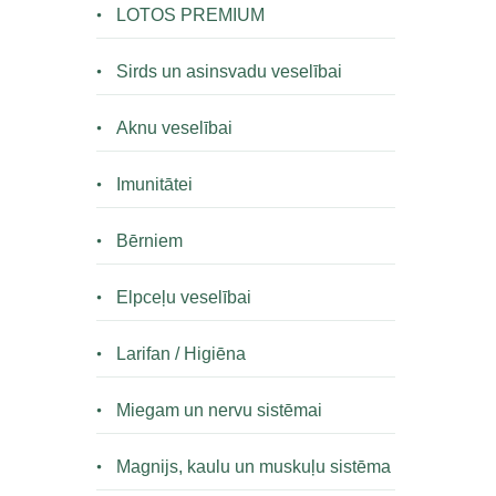
LOTOS PREMIUM
Sirds un asinsvadu veselībai
Aknu veselībai
Imunitātei
Bērniem
Elpceļu veselībai
Larifan / Higiēna
Miegam un nervu sistēmai
Magnijs, kaulu un muskuļu sistēma