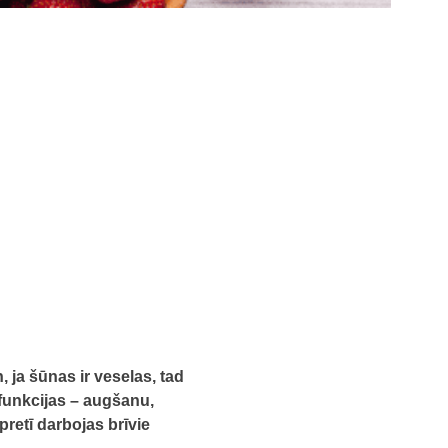
 ja šūnas ir veselas, tad
 funkcijas – augšanu,
retī darbojas brīvie