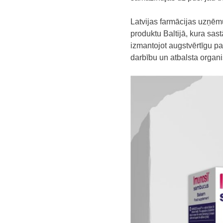
Latvijas farmācijas uzņ
produktu Baltijā, kura sas
izmantojot augstvērtīgu pa
darbību un atbalsta organ