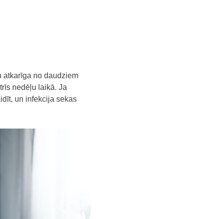
n atkarīga no daudziem
trīs nedēļu laikā. Ja
dīt, un infekcija sekas