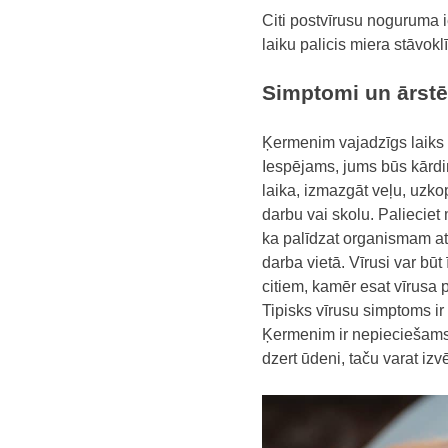
Citi postvīrusu noguruma i
laiku palicis miera stāvoklī
Simptomi un ārst
Ķermenim vajadzīgs laiks un
Iespējams, jums būs kārdinā
laika, izmazgāt veļu, uzko
darbu vai skolu. Palieciet
ka palīdzat organismam atg
darba vietā. Vīrusi var būt
citiem, kamēr esat vīrusa 
Tipisks vīrusu simptoms ir
Ķermenim ir nepieciešams d
dzert ūdeni, taču varat izv