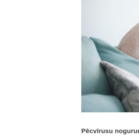
Pēcvīrusu nogur