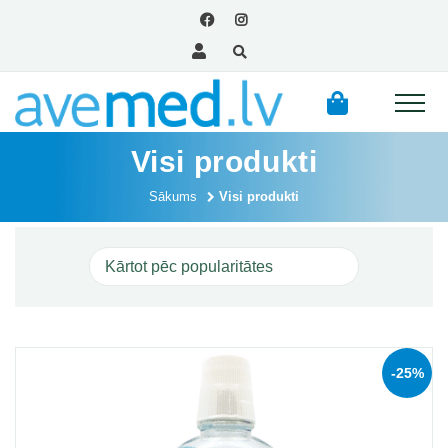
Visi produkti
Sākums
Visi produkti
Skatīt
-25%