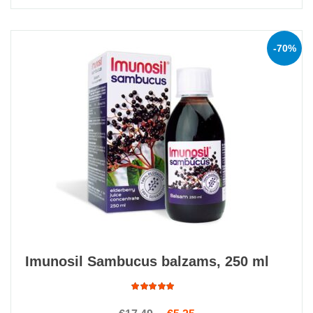
-70%
Imunosil Sambucus balzams, 250 ml
Rated