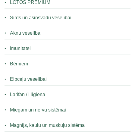
LOTOS PREMIUM
Sirds un asinsvadu veselībai
Aknu veselībai
Imunitātei
Bērniem
Elpceļu veselībai
Larifan / Higiēna
Miegam un nervu sistēmai
Magnijs, kaulu un muskuļu sistēma