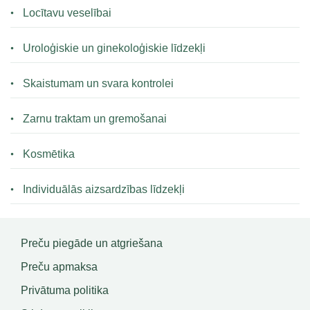
Locītavu veselībai
Uroloģiskie un ginekoloģiskie līdzekļi
Skaistumam un svara kontrolei
Zarnu traktam un gremošanai
Kosmētika
Individuālās aizsardzības līdzekļi
Preču piegāde un atgriešana
Preču apmaksa
Privātuma politika