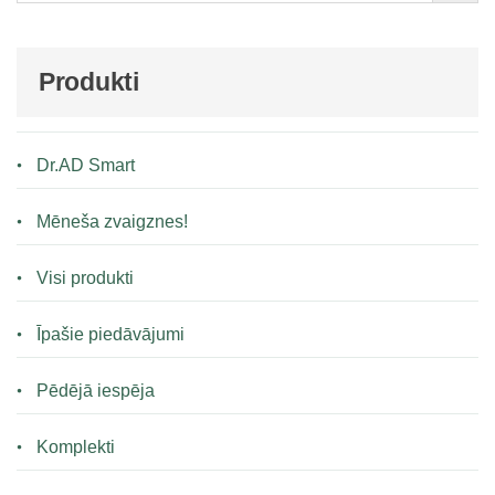
Produkti
Dr.AD Smart
Mēneša zvaigznes!
Visi produkti
Īpašie piedāvājumi
Pēdējā iespēja
Komplekti