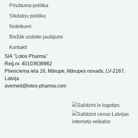
Privātuma politika
Sīkdatņu politika
Noteikumi
Biežāk uzdotie jautājumi
Kontakti
SIA "Lotos Pharma"
Reģ.nr. 40103638962
Plieņciema iela 16, Mārupe, Mārupes novads, LV-2167,
Latvija
avemed@lotos-pharma.com