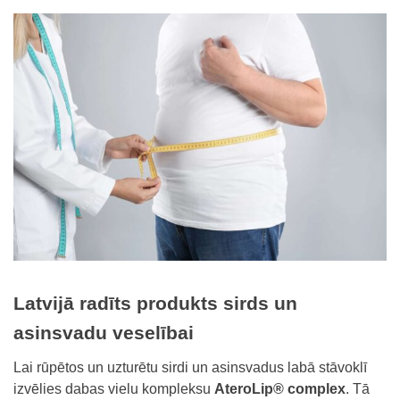
Latvijā radīts produkts
sirds un
asinsvadu veselībai
Lai rūpētos un uzturētu
sirdi un asinsvadus
labā stāvoklī
izvēlies dabas vielu kompleksu
AteroLip® complex
. Tā