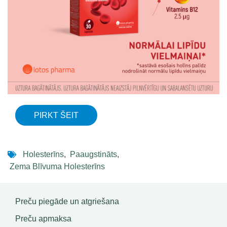
PIRKT ŠEIT
Holesterīns
,
Paaugstināts
,
Zema Blīvuma Holesterīns
Preču piegāde un atgriešana
Preču apmaksa