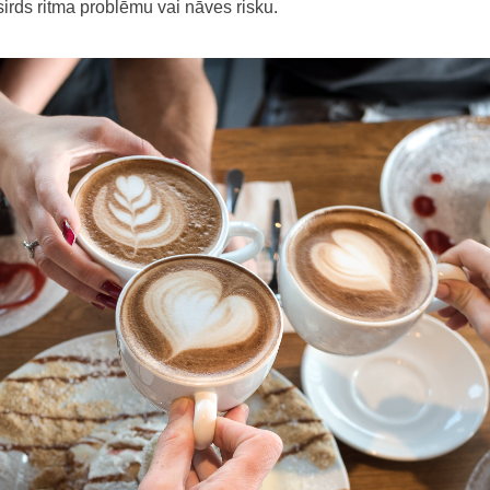
sirds ritma problēmu vai nāves risku.