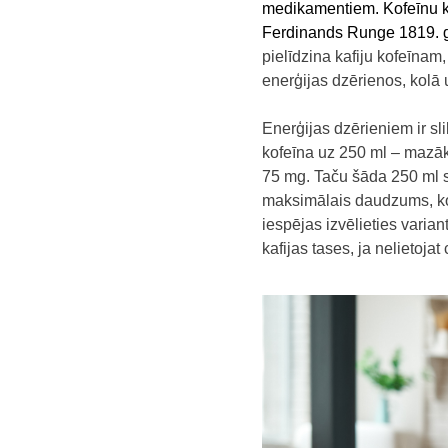
medikamentiem. Kofeīnu kā 
Ferdinands Runge 1819. ga
pielīdzina kafiju kofeīnam
enerģijas dzērienos, kolā
Enerģijas dzērieniem ir sli
kofeīna uz 250 ml – mazāk 
75 mg. Taču šāda 250 ml sk
maksimālais daudzums, ko v
iespējas izvēlieties varia
kafijas tases, ja nelietoja