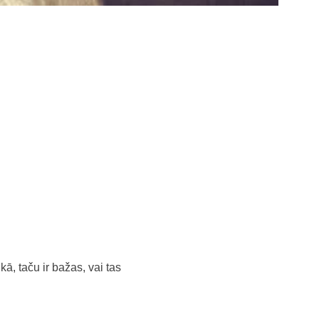
ā, taču ir bažas, vai tas