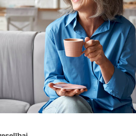
eselībai