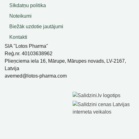
Sīkdatņu politika
Noteikumi
Biežāk uzdotie jautājumi
Kontakti
SIA "Lotos Pharma"
Reģ.nr. 40103638962
Plieņciema iela 16, Mārupe, Mārupes novads, LV-2167,
Latvija
avemed@lotos-pharma.com
SIA Lotos Pharma, Visas Tiesības Aizsargātas