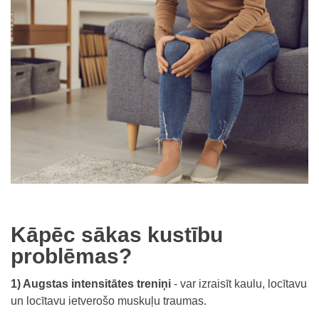
Kāpēc sākas kustību
problēmas?
1) Augstas intensitātes treniņi
- var izraisīt kaulu, locītavu
un locītavu ietverošo muskuļu traumas.