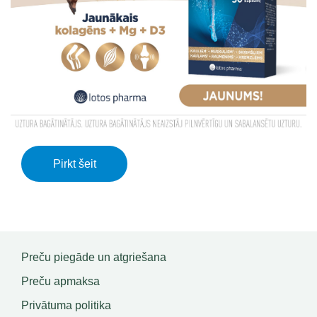
Pirkt šeit
Preču piegāde un atgriešana
Preču apmaksa
Privātuma politika