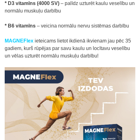
* D3 vitamīns (4000 SV)
– palīdz uzturēt kaulu veselību un
normālu muskuļu darbību
* B6 vitamīns
– veicina normālu nervu sistēmas darbību
MAGNEFlex
ieteicams lietot ikdienā ikvienam jau pēc 35
gadiem, kurš rūpējas par savu kaulu un locītavu veselību
un vēlas uzturēt normālu muskuļu darbību!