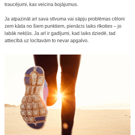
traucējumi, kas veicina bojājumus.
Ja atpazināt arī sava stīvuma vai sāpju problēmas cēloni
zem kāda no šiem punktiem, pienācis laiks rīkoties – jo
labāk nekļūs. Ja arī ir gadījumi, kad laiks dziedē, tad
attiecībā uz locītavām to nevar apgalvo.