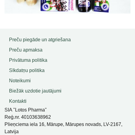
Preču piegāde un atgriešana
Preču apmaksa
Privātuma politika
Sīkdatņu politika
Noteikumi
Biežāk uzdotie jautājumi
Kontakti
SIA "Lotos Pharma"
Reģ.nr. 40103638962
Plieņciema iela 16, Mārupe, Mārupes novads, LV-2167,
Latvija