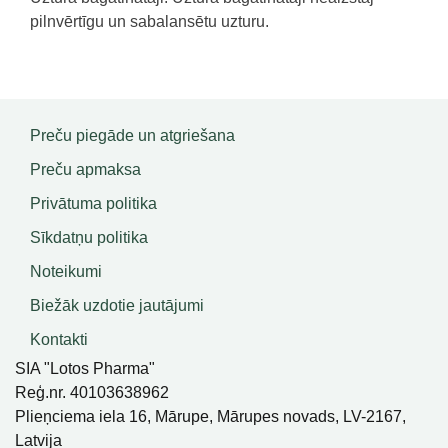
pilnvērtīgu un sabalansētu uzturu.
Preču piegāde un atgriešana
Preču apmaksa
Privātuma politika
Sīkdatņu politika
Noteikumi
Biežāk uzdotie jautājumi
Kontakti
SIA "Lotos Pharma"
Reģ.nr. 40103638962
Plieņciema iela 16, Mārupe, Mārupes novads, LV-2167,
Latvija