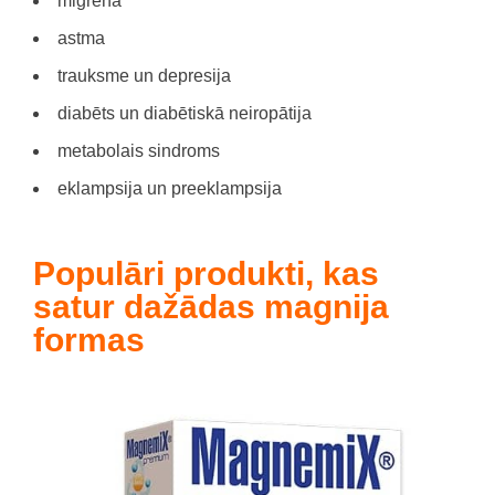
migrēna
astma
trauksme un depresija
diabēts un diabētiskā neiropātija
metabolais sindroms
eklampsija un preeklampsija
Populāri produkti, kas
satur dažādas magnija
formas