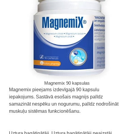
Magnemix 90 kapsulas
Magnemix pieejams izdevīgajā 90 kapsulu
iepakojums. Sastāvā esošais magnijs palīdz
samazināt nespēku un nogurumu, palīdz nodrošināt
muskuļu sistēmas funkcionēšanu.
Uztura bagātinātāji. Uztura bagātinātāji neaizstāj