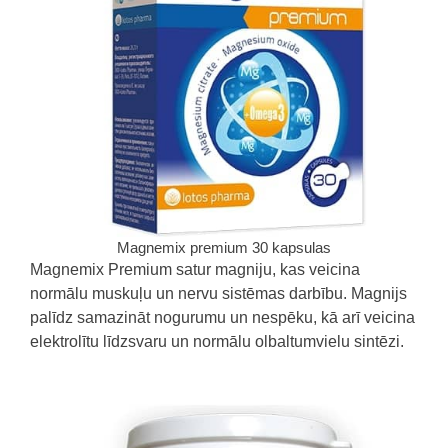
Magnemix premium 30 kapsulas
Magnemix Premium satur magniju, kas veicina
normālu muskuļu un nervu sistēmas darbību. Magnijs
palīdz samazināt nogurumu un nespēku, kā arī veicina
elektrolītu līdzsvaru un normālu olbaltumvielu sintēzi.