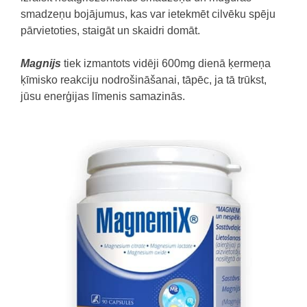
smadzeņu bojājumus, kas var ietekmēt cilvēku spēju
pārvietoties, staigāt un skaidri domāt.
Magnijs
tiek izmantots vidēji 600mg dienā ķermeņa
ķīmisko reakciju nodrošināšanai, tāpēc, ja tā trūkst,
jūsu enerģijas līmenis samazinās.