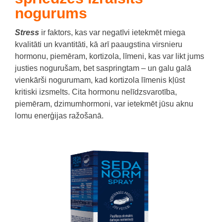
nogurums
Stress
ir faktors, kas var negatīvi ietekmēt miega
kvalitāti un kvantitāti, kā arī paaugstina virsnieru
hormonu, piemēram, kortizola, līmeni, kas var likt jums
justies nogurušam, bet saspringtam – un galu galā
vienkārši nogurumam, kad kortizola līmenis kļūst
kritiski izsmelts. Cita hormonu nelīdzsvarotība,
piemēram, dzimumhormoni, var ietekmēt jūsu aknu
lomu enerģijas ražošanā.