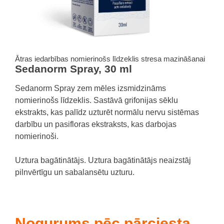
Ātras iedarbības nomierinošs līdzeklis stresa mazināšanai
Sedanorm Spray, 30 ml
Sedanorm Spray zem mēles izsmidzināms
nomierinošs līdzeklis. Sastāvā grifonijas sēklu
ekstrakts, kas palīdz uzturēt normālu nervu sistēmas
darbību un pasifloras ekstraksts, kas darbojas
nomierinoši.
Uztura bagātinātājs. Uztura bagātinātājs neaizstāj
pilnvērtīgu un sabalansētu uzturu.
Nogurums pēc pārciesta