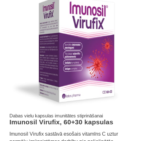
Dabas vielu kapsulas imunitātes stiprināšanai
Imunosil Virufix, 60+30 kapsulas
Imunosil Virufix sastāvā esošais vitamīns C uztur