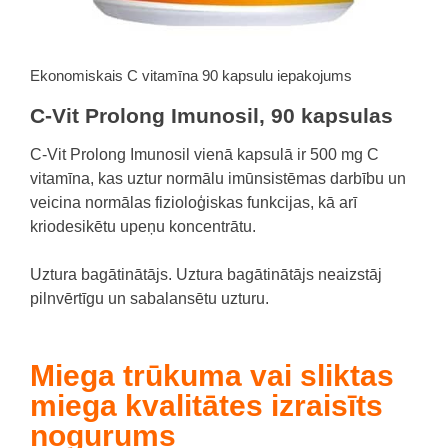
Ekonomiskais C vitamīna 90 kapsulu iepakojums
C-Vit Prolong Imunosil, 90 kapsulas
C-Vit Prolong Imunosil vienā kapsulā ir 500 mg C
vitamīna, kas uztur normālu imūnsistēmas darbību un
veicina normālas fizioloģiskas funkcijas, kā arī
kriodesikētu upeņu koncentrātu.
Uztura bagātinātājs. Uztura bagātinātājs neaizstāj
pilnvērtīgu un sabalansētu uzturu.
Miega trūkuma vai sliktas
miega kvalitātes izraisīts
nogurums