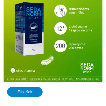
Pirkt šeit