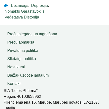
Bezmiegs
,
Depresija
,
Nomākts Garastāvoklis
,
Veģetatīvā Distonija
Preču piegāde un atgriešana
Preču apmaksa
Privātuma politika
Sīkdatņu politika
Noteikumi
Biežāk uzdotie jautājumi
Kontakti
SIA "Lotos Pharma"
Reģ.nr. 40103638962
Plieņciema iela 16, Mārupe, Mārupes novads, LV-2167,
Latvija