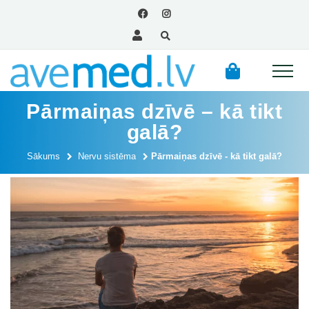
Pārmaiņas dzīvē – kā tikt
galā?
Sākums
Nervu sistēma
Pārmaiņas dzīvē - kā tikt galā?