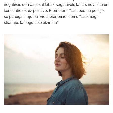
negatīvās domas, esat labāk sagatavoti, lai tās novirzītu un
koncentrētos uz pozitīvo. Piemēram, “Es neesmu pelnījis
šo paaugstinājumu” vietā pieņemiet domu “Es smagi
strādāju, lai iegūtu šo atzinību”.