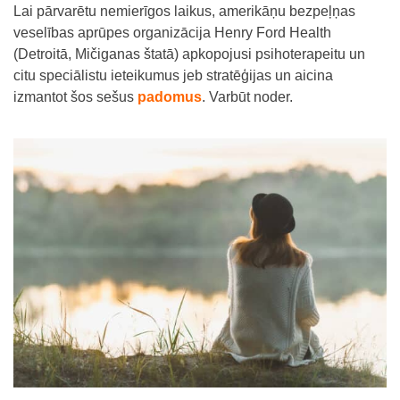
Lai pārvarētu nemierīgos laikus, amerikāņu bezpeļņas
veselības aprūpes organizācija Henry Ford Health
(Detroitā, Mičiganas štatā) apkopojusi psihoterapeitu un
citu speciālistu ieteikumus jeb stratēģijas un aicina
izmantot šos sešus
padomus
. Varbūt noder.