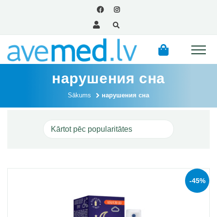
нарушения сна
Sākums
нарушения сна
-45%