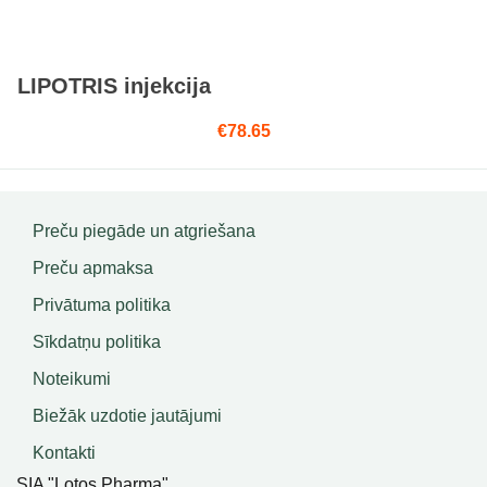
LIPOTRIS injekcija
€
78.65
Preču piegāde un atgriešana
Preču apmaksa
Privātuma politika
Sīkdatņu politika
Noteikumi
Biežāk uzdotie jautājumi
Kontakti
SIA "Lotos Pharma"