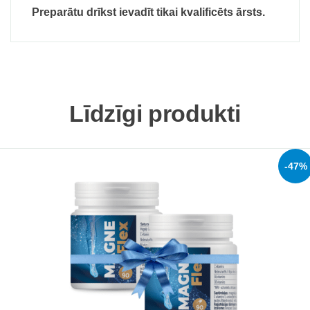
Preparātu drīkst ievadīt tikai kvalificēts ārsts.
Līdzīgi produkti
-47%