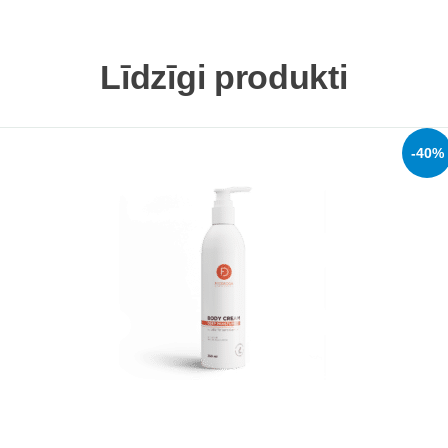
Līdzīgi produkti
-40%