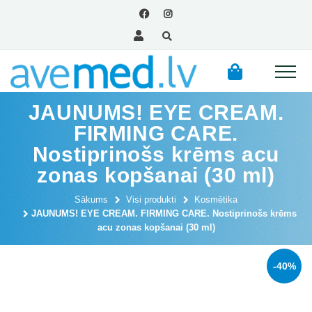
JAUNUMS! EYE CREAM.
FIRMING CARE.
Nostiprinošs krēms acu
zonas kopšanai (30 ml)
Sākums
Visi produkti
Kosmētika
JAUNUMS! EYE CREAM. FIRMING CARE. Nostiprinošs krēms
acu zonas kopšanai (30 ml)
-40%