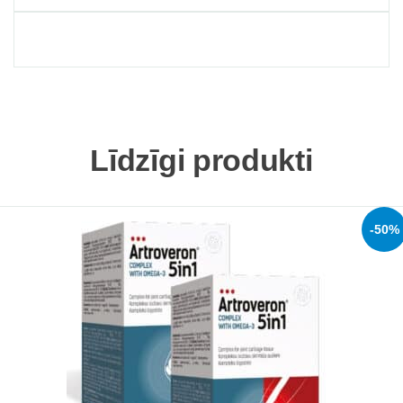
Līdzīgi produkti
-50%