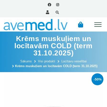
Krēms muskuļiem un
locītavām COLD (term
31.10.2025)
Sākums
Visi produkti
Locītavu veselībai
Krēms muskuļiem un locītavām COLD (term 31.10.2025)
-50%