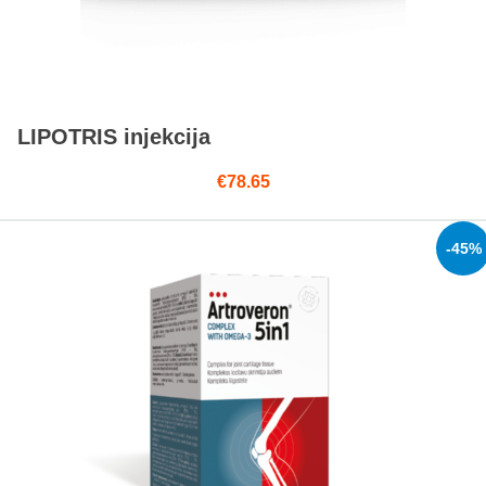
LIPOTRIS injekcija
€
78.65
-45%