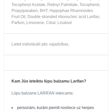
Tocopheryl Acetate, Retinyl Palmitate, Tocopherol,
Propylparaben, BHT, Hippophae Rhamnoides
Fruit Oil, Double stranded ribonucleic acid Larifan,
Parfum, Limonene, Citral, Linalool
Lietot individuāli pēc vajadzības.
Kam Jūs ieteiktu lūpu balzamu Larifan?
Lūpu balzams LARIFAN ieteicams:
personām, kurām piemīt nosliece uz herpes