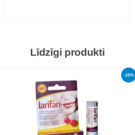
Līdzīgi produkti
-25%