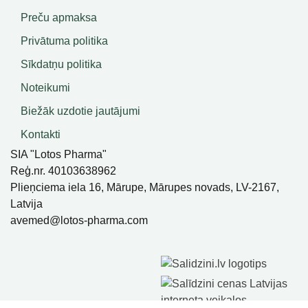
Preču apmaksa
Privātuma politika
Sīkdatņu politika
Noteikumi
Biežāk uzdotie jautājumi
Kontakti
SIA "Lotos Pharma"
Reģ.nr. 40103638962
Plieņciema iela 16, Mārupe, Mārupes novads, LV-2167,
Latvija
avemed@lotos-pharma.com