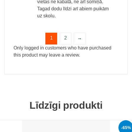
vietas ne kabatā, ne arī somiņā.
Tagad dodu līdzi arī abiem puikām
uz skolu.
1
2
→
Only logged in customers who have purchased
this product may leave a review.
Līdzīgi produkti
-65%