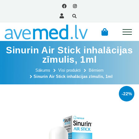
Sinurin Air Stick inhalācijas
zīmulis, 1ml
Sākums
Visi produkti
Bērniem
Sinurin Air Stick inhalācijas zīmulis, 1ml
-22%