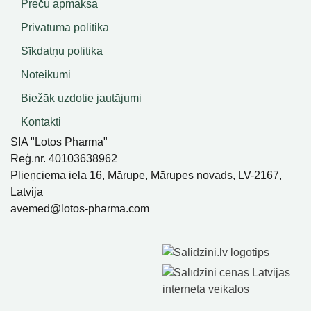
Preču apmaksa
Privātuma politika
Sīkdatņu politika
Noteikumi
Biežāk uzdotie jautājumi
Kontakti
SIA "Lotos Pharma"
Reģ.nr. 40103638962
Plieņciema iela 16, Mārupe, Mārupes novads, LV-2167,
Latvija
avemed@lotos-pharma.com