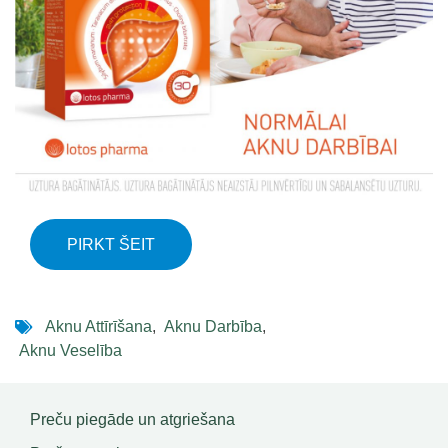
PIRKT ŠEIT
Aknu Attīrīšana
,
Aknu Darbība
,
Aknu Veselība
Preču piegāde un atgriešana