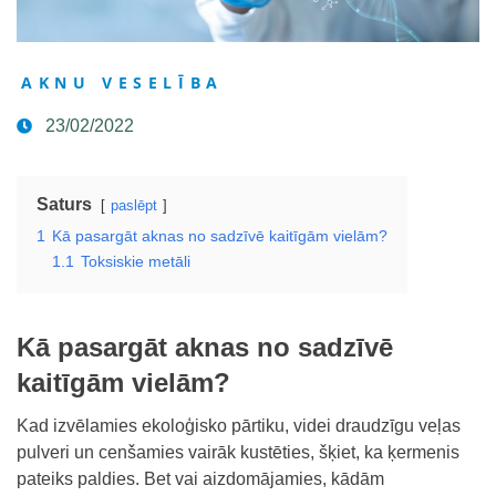
AKNU VESELĪBA
23/02/2022
Saturs
paslēpt
1
Kā pasargāt aknas no sadzīvē kaitīgām vielām?
1.1
Toksiskie metāli
Kā pasargāt aknas no sadzīvē
kaitīgām vielām?
Kad izvēlamies ekoloģisko pārtiku, videi draudzīgu veļas
pulveri un cenšamies vairāk kustēties, šķiet, ka ķermenis
pateiks paldies. Bet vai aizdomājamies, kādām